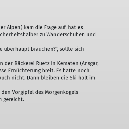
r Alpen) kam die Frage auf, hat es
sicherheitshalber zu Wanderschuhen und
e überhaupt brauchen?“, sollte sich
in der Bäckerei Ruetz in Kematen (Ansgar,
sse Ernüchterung breit. Es hatte noch
uch nicht. Dann bleiben die Ski halt im
d den Vorgipfel des Morgenkogels
ben gereicht.