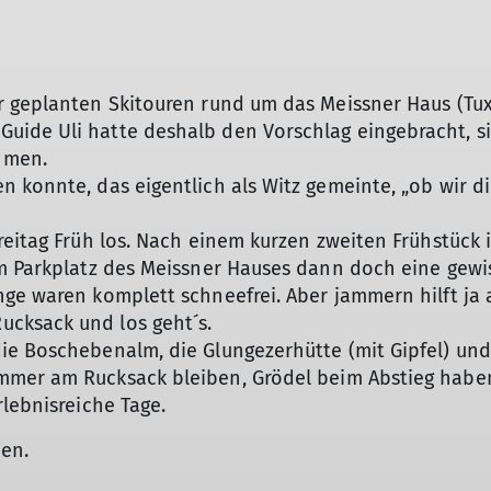
 geplanten Skitouren rund um das Meissner Haus (Tuxe
uide Uli hatte deshalb den Vorschlag eingebracht, 
hmen.
 konnte, das eigentlich als Witz gemeinte, „ob wir di
reitag Früh los. Nach einem kurzen zweiten Frühstück 
am Parkplatz des Meissner Hauses dann doch eine gewi
ge waren komplett schneefrei. Aber jammern hilft ja a
ucksack und los geht´s.
ie Boschebenalm, die Glungezerhütte (mit Gipfel) un
immer am Rucksack bleiben, Grödel beim Abstieg ha
lebnisreiche Tage.
hen.