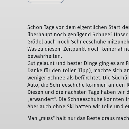
Schon Tage vor dem eigentlichen Start der
überhaupt noch genügend Schnee? Unser G
Grödel auch noch Schneeschuhe mitzune
Was zu diesem Zeitpunkt noch keiner ahnen
bewahrheiten.
Gut gelaunt und bester Dinge ging es am F
Danke für den tollen Tipp), machte sich 
weniger Schnee als befürchtet. Die Südhän
Auto, die Schneeschuhe kommen an den R
Diesen und die nächsten Tage haben wir d
„erwandert“. Die Schneeschuhe konnten 
Aber auch ohne Ski hatten wir tolle und er
Man „muss“ halt nur das Beste draus mac