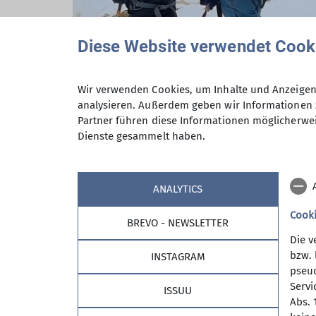
Diese Website verwendet Cook
Wir verwenden Cookies, um Inhalte und Anzeigen 
analysieren. Außerdem geben wir Informationen 
Partner führen diese Informationen möglicherwei
Dienste gesammelt haben.
ANALYTICS
Cook
BREVO - NEWSLETTER
Die v
bzw. 
INSTAGRAM
pseud
Sektion
Part
Servi
ISSUU
Abs. 
Allgemeines
Stadtspa