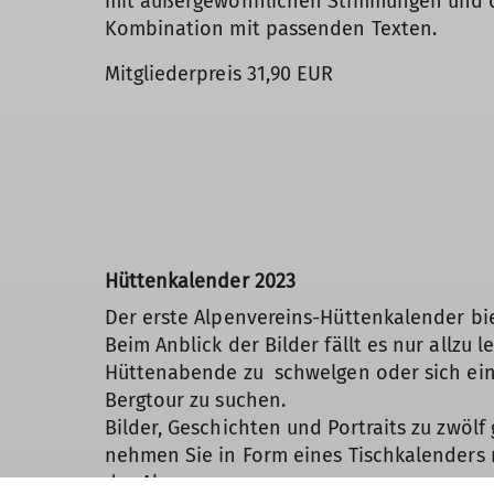
mit außergewöhnlichen Stimmungen und d
Kombination mit passenden Texten.
Mitgliederpreis 31,90 EUR
Hüttenkalender 2023
Der erste Alpenvereins-Hüttenkalender biet
Beim Anblick der Bilder fällt es nur allzu 
Hüttenabende zu schwelgen oder sich eine
Bergtour zu suchen.
Bilder, Geschichten und Portraits zu zwö
nehmen Sie in Form eines Tischkalenders m
der Alpen.