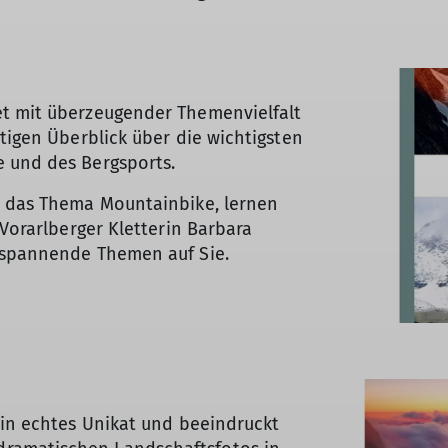
et mit überzeugender Themenvielfalt
tigen Überblick über die wichtigsten
e und des Bergsports.
d das Thema Mountainbike, lernen
 Vorarlberger Kletterin Barbara
 spannende Themen auf Sie.
ein echtes Unikat und beeindruckt