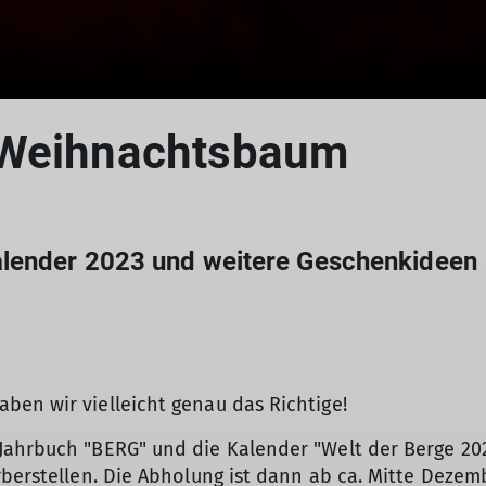
 Weihnachtsbaum
alender 2023 und weitere Geschenkideen
ben wir vielleicht genau das Richtige!
-Jahrbuch "BERG" und die Kalender "Welt der Berge 2
rberstellen. Die Abholung ist dann ab ca. Mitte Dezemb