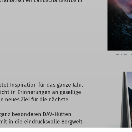
ramatischen Landschaftsfotos in
et Inspiration für das ganze Jahr.
leicht in Erinnerungen an gesellige
 neues Ziel für die nächste
lf ganz besonderen DAV-Hütten
it in die eindrucksvolle Bergwelt