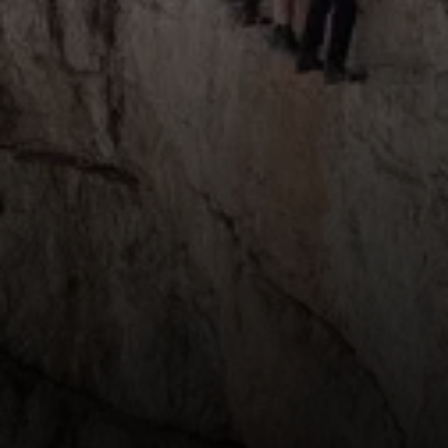
© Annette Gröbner