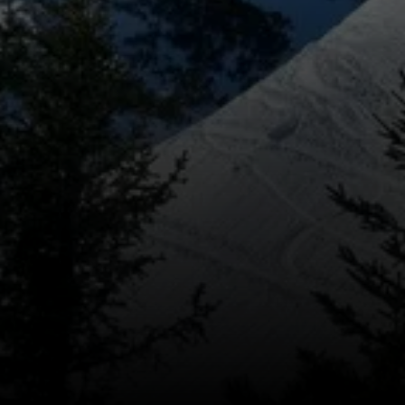
© privat