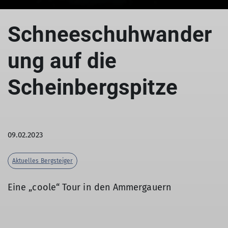
Schneeschuhwander
ung auf die
Scheinbergspitze
09.02.2023
Aktuelles Bergsteiger
Eine „coole“ Tour in den Ammergauern