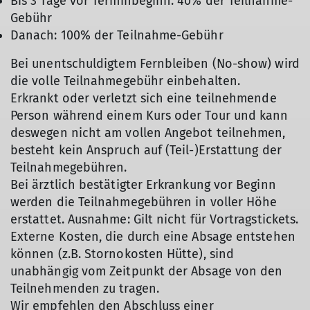
Bis 3 Tage vor Terminbeginn: 40% der Teilnahme-
Gebühr
Danach: 100% der Teilnahme-Gebühr
Bei unentschuldigtem Fernbleiben (No-show) wird
die volle Teilnahmegebühr einbehalten.
Erkrankt oder verletzt sich eine teilnehmende
Person während einem Kurs oder Tour und kann
deswegen nicht am vollen Angebot teilnehmen,
besteht kein Anspruch auf (Teil-)Erstattung der
Teilnahmegebühren.
Bei ärztlich bestätigter Erkrankung vor Beginn
werden die Teilnahmegebühren in voller Höhe
erstattet. Ausnahme: Gilt nicht für Vortragstickets.
Externe Kosten, die durch eine Absage entstehen
können (z.B. Stornokosten Hütte), sind
unabhängig vom Zeitpunkt der Absage von den
Teilnehmenden zu tragen.
Wir empfehlen den Abschluss einer