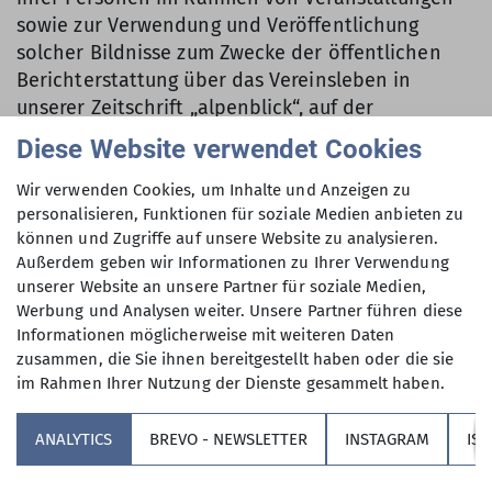
sowie zur Verwendung und Veröffentlichung
solcher Bildnisse zum Zwecke der öffentlichen
Berichterstattung über das Vereinsleben in
unserer Zeitschrift „alpenblick“, auf der
Vereinshomepage und weitere Zwecke der
Diese Website verwendet Cookies
Vereinsarbeit.
Wir verwenden Cookies, um Inhalte und Anzeigen zu
personalisieren, Funktionen für soziale Medien anbieten zu
können und Zugriffe auf unsere Website zu analysieren.
(Stand 10-2025)
Außerdem geben wir Informationen zu Ihrer Verwendung
unserer Website an unsere Partner für soziale Medien,
Werbung und Analysen weiter. Unsere Partner führen diese
Informationen möglicherweise mit weiteren Daten
zusammen, die Sie ihnen bereitgestellt haben oder die sie
im Rahmen Ihrer Nutzung der Dienste gesammelt haben.
Sektion
ANALYTICS
BREVO - NEWSLETTER
INSTAGRAM
IS
Partner