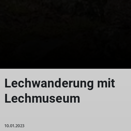
© DAV Augsburg Senioren
Lechwanderung mit
Lechmuseum
10.01.2023