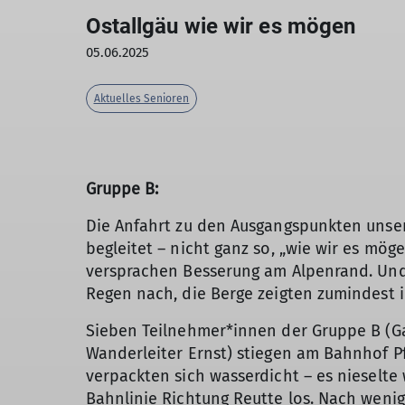
Ostallgäu wie wir es mögen
05.06.2025
Aktuelles Senioren
Gruppe B:
Die Anfahrt zu den Ausgangspunkten unser
begleitet – nicht ganz so, „wie wir es mög
versprachen Besserung am Alpenrand. Und t
Regen nach, die Berge zeigten zumindest 
Sieben Teilnehmer*innen der Gruppe B (Gabi
Wanderleiter Ernst) stiegen am Bahnhof P
verpackten sich wasserdicht – es nieselte
Bahnlinie Richtung Reutte los. Nach weni