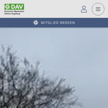
MITGLIED WERDEN