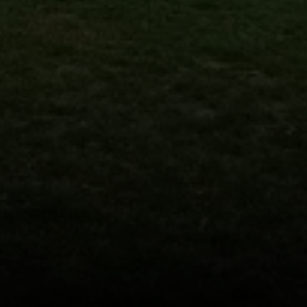
© DAV Augsburg Senioren