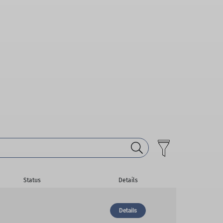
Status
Details
Details