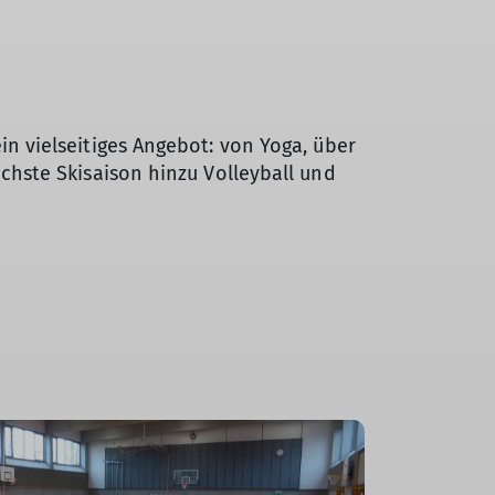
in vielseitiges Angebot: von Yoga, über
ächste Skisaison hinzu Volleyball und