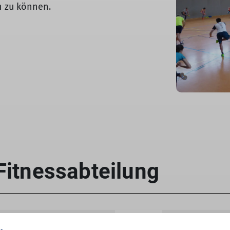
n zu können.
Angebote