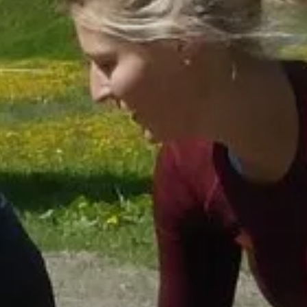
© Fitness Indoor
© Fitness Wittelsbacher Park