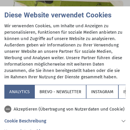
Diese Website verwendet Cookies
Wir verwenden Cookies, um Inhalte und Anzeigen zu
personalisieren, Funktionen für soziale Medien anbieten zu
können und Zugriffe auf unsere Website zu analysieren.
Außerdem geben wir Informationen zu Ihrer Verwendung
unserer Website an unsere Partner für soziale Medien,
Werbung und Analysen weiter. Unsere Partner führen diese
Großartige Wettkampferfolge im
Informationen möglicherweise mit weiteren Daten
Leadklettern:
zusammen, die Sie ihnen bereitgestellt haben oder die sie
im Rahmen Ihrer Nutzung der Dienste gesammelt haben.
23.06.2026
ANALYTICS
BREVO - NEWSLETTER
INSTAGRAM
IS
Akzeptieren (Übertragung von Nutzerdaten und Cookie)
Aktuellle Wettkämpfe &
Cookie Beschreibung