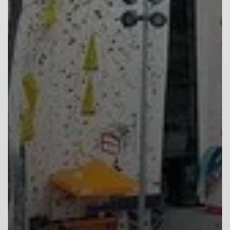
© DAV Augsburg/ Jannik Weiser