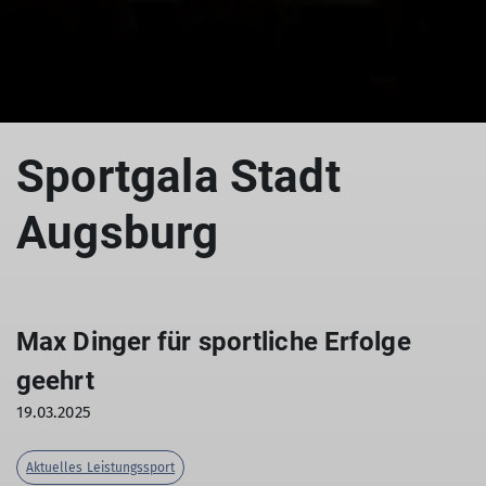
© Axel Dinger
© IFSC
Sportgala Stadt
Augsburg
Max Dinger für sportliche Erfolge
geehrt
19.03.2025
Aktuelles Leistungssport