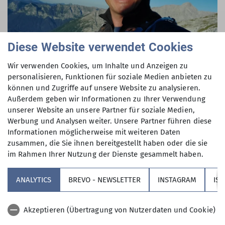
Diese Website verwendet Cookies
Wir verwenden Cookies, um Inhalte und Anzeigen zu
personalisieren, Funktionen für soziale Medien anbieten zu
können und Zugriffe auf unsere Website zu analysieren.
Peter Holzmann
Außerdem geben wir Informationen zu Ihrer Verwendung
Lehrteamleitung Bergsport Sommer
unserer Website an unsere Partner für soziale Medien,
Werbung und Analysen weiter. Unsere Partner führen diese
Anfrage senden
Informationen möglicherweise mit weiteren Daten
zusammen, die Sie ihnen bereitgestellt haben oder die sie
im Rahmen Ihrer Nutzung der Dienste gesammelt haben.
ANALYTICS
BREVO - NEWSLETTER
INSTAGRAM
IS
Akzeptieren (Übertragung von Nutzerdaten und Cookie)