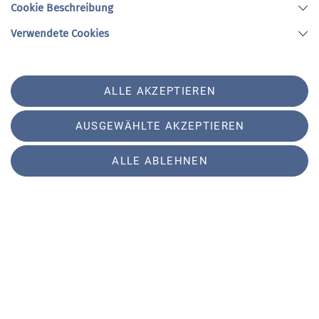
Cookie Beschreibung
Verwendete Cookies
ALLE AKZEPTIEREN
AUSGEWÄHLTE AKZEPTIEREN
ALLE ABLEHNEN
Peter Wohlhüter
Lehrteamleitung Bergsport Winter | Abteilungsleitung
Ski | Schriftführung Ski
Anfrage senden