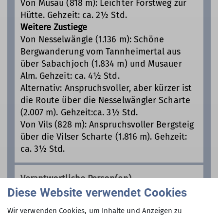
Von Musau (818 m): Leichter Forstweg zur
Hütte. Gehzeit: ca. 2½ Std.
Weitere Zustiege
Von Nesselwängle (1.136 m): Schöne
Bergwanderung vom Tannheimertal aus
über Sabachjoch (1.834 m) und Musauer
Alm. Gehzeit: ca. 4½ Std.
Alternativ: Anspruchsvoller, aber kürzer ist
die Route über die Nesselwängler Scharte
(2.007 m). Gehzeit:ca. 3½ Std.
Von Vils (828 m): Anspruchsvoller Bergsteig
über die Vilser Scharte (1.816 m). Gehzeit:
ca. 3½ Std.
Verantwortliche Person(en)
Diese Website verwendet Cookies
Hüttenwirt*in: Isabel Steinbrück
Wir verwenden Cookies, um Inhalte und Anzeigen zu