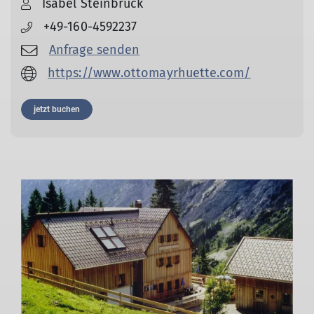
Isabel Steinbrück
+49-160-4592237
Anfrage senden
https://www.ottomayrhuette.com/
jetzt buchen