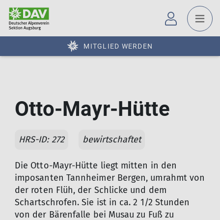
MITGLIED WERDEN
Otto-Mayr-Hütte
HRS-ID: 272
bewirtschaftet
Die Otto-Mayr-Hütte liegt mitten in den
imposanten Tannheimer Bergen, umrahmt von
der roten Flüh, der Schlicke und dem
Schartschrofen. Sie ist in ca. 2 1/2 Stunden
von der Bärenfalle bei Musau zu Fuß zu