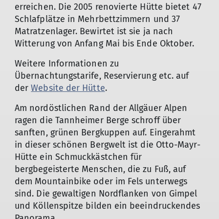
erreichen. Die 2005 renovierte Hütte bietet 47
Schlafplätze in Mehrbettzimmern und 37
Matratzenlager. Bewirtet ist sie ja nach
Witterung von Anfang Mai bis Ende Oktober.
Weitere Informationen zu
Übernachtungstarife, Reservierung etc. auf
der
Website der Hütte
.
Am nordöstlichen Rand der Allgäuer Alpen
ragen die Tannheimer Berge schroff über
sanften, grünen Bergkuppen auf. Eingerahmt
in dieser schönen Bergwelt ist die Otto-Mayr-
Hütte ein Schmuckkästchen für
bergbegeisterte Menschen, die zu Fuß, auf
dem Mountainbike oder im Fels unterwegs
sind. Die gewaltigen Nordflanken von Gimpel
und Köllenspitze bilden ein beeindruckendes
Panorama.