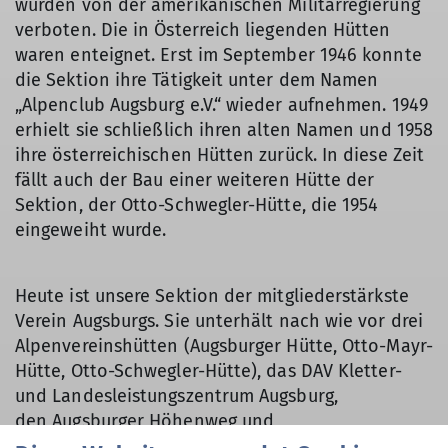
wurden von der amerikanischen Militärregierung
verboten. Die in Österreich liegenden Hütten
waren enteignet. Erst im September 1946 konnte
die Sektion ihre Tätigkeit unter dem Namen
„Alpenclub Augsburg e.V.“ wieder aufnehmen. 1949
erhielt sie schließlich ihren alten Namen und 1958
ihre österreichischen Hütten zurück. In diese Zeit
fällt auch der Bau einer weiteren Hütte der
Sektion, der Otto-Schwegler-Hütte, die 1954
eingeweiht wurde.
Heute ist unsere Sektion der mitgliederstärkste
Verein Augsburgs. Sie unterhält nach wie vor drei
Alpenvereinshütten (Augsburger Hütte, Otto-Mayr-
Hütte, Otto-Schwegler-Hütte), das DAV Kletter-
und Landesleistungszentrum Augsburg,
den Augsburger Höhenweg und
einen Alpengarten in den Tannheimer Bergen. Zu