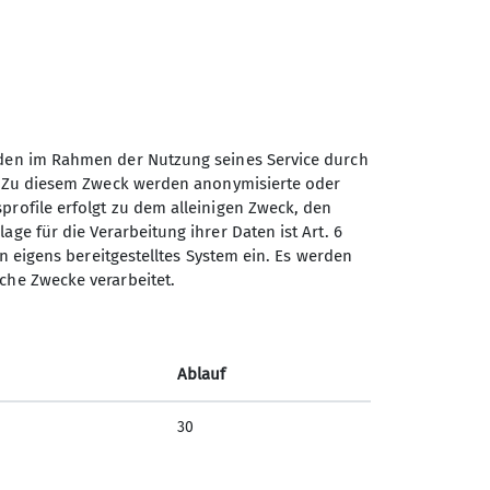
unden im Rahmen der Nutzung seines Service durch
en. Zu diesem Zweck werden anonymisierte oder
profile erfolgt zu dem alleinigen Zweck, den
age für die Verarbeitung ihrer Daten ist Art. 6
ein eigens bereitgestelltes System ein. Es werden
sche Zwecke verarbeitet.
FotoTipps
Ablauf
30