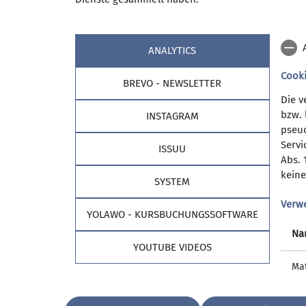
ANALYTICS
Cook
BREVO - NEWSLETTER
Die v
bzw. 
INSTAGRAM
pseud
Servi
ISSUU
Abs. 
keine
SYSTEM
Aktuelles
Verw
YOLAWO - KURSBUCHUNGSSOFTWARE
Na
YOUTUBE VIDEOS
Zur Tourenanmeldung:
Ma