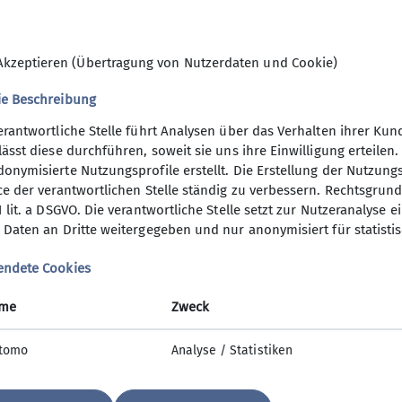
Akzeptieren (Übertragung von Nutzerdaten und Cookie)
ie Beschreibung
erantwortliche Stelle führt Analysen über das Verhalten ihrer K
lässt diese durchführen, soweit sie uns ihre Einwilligung erteil
onymisierte Nutzungsprofile erstellt. Die Erstellung der Nutzungs
ce der verantwortlichen Stelle ständig zu verbessern. Rechtsgrundl
1 lit. a DSGVO. Die verantwortliche Stelle setzt zur Nutzeranalyse 
 Daten an Dritte weitergegeben und nur anonymisiert für statisti
Termine
endete Cookies
me
Zweck
tomo
Analyse / Statistiken