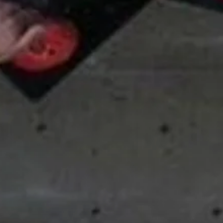
© DAV Augsburg