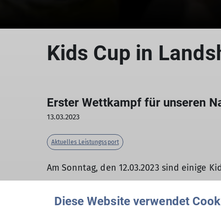
Kids Cup in Lands
Erster Wettkampf für unseren 
13.03.2023
Aktuelles Leistungssport
Am Sonntag, den 12.03.2023 sind einige Ki
Diese Website verwendet Cook
Am Sonntagvormittag war die Aufregung bei