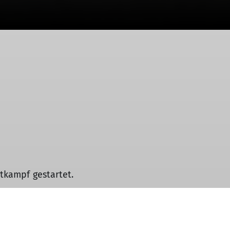
tkampf gestartet.
Kletterzentrum Landshut an den Start