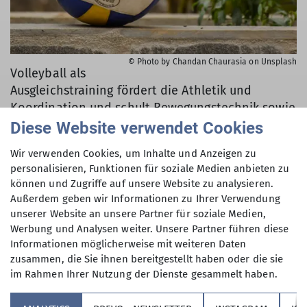
© Photo by Chandan Chaurasia on Unsplash
Volleyball als
Ausgleichstraining fördert die Athletik und
Koordination und schult Bewegungstechnik sowie
Beweglichkeit.
Diese Website verwendet Cookies
Derzeit voll belegt. Keine freien Plätze!
Wir verwenden Cookies, um Inhalte und Anzeigen zu
personalisieren, Funktionen für soziale Medien anbieten zu
können und Zugriffe auf unsere Website zu analysieren.
Mehr erfahren
Außerdem geben wir Informationen zu Ihrer Verwendung
unserer Website an unsere Partner für soziale Medien,
Werbung und Analysen weiter. Unsere Partner führen diese
Informationen möglicherweise mit weiteren Daten
zusammen, die Sie ihnen bereitgestellt haben oder die sie
im Rahmen Ihrer Nutzung der Dienste gesammelt haben.
Sektion