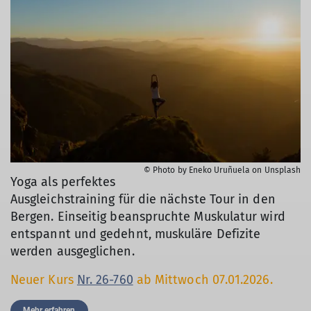
© Photo by Eneko Uruñuela on Unsplash
Yoga als perfektes
Ausgleichstraining für die nächste Tour in den
Bergen. Einseitig beanspruchte Muskulatur wird
entspannt und gedehnt, muskuläre Defizite
werden ausgeglichen.
Neuer Kurs
Nr. 26-760
ab Mittwoch 07.01.2026.
Mehr erfahren