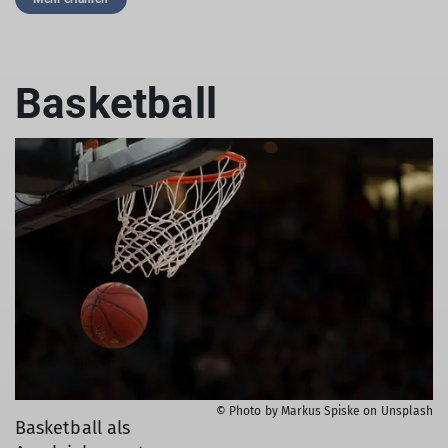
Basketball
© Photo by Markus Spiske on Unsplash
Basketball als