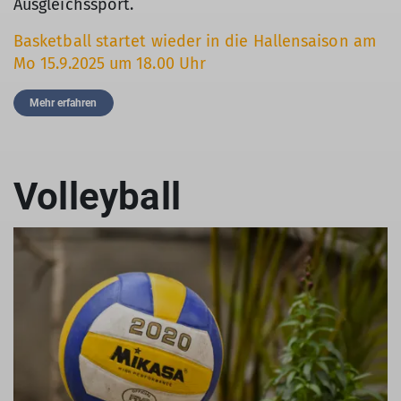
Ausgleichssport.
Basketball startet wieder in die Hallensaison am
Mo 15.9.2025 um 18.00 Uhr
Mehr erfahren
Volleyball