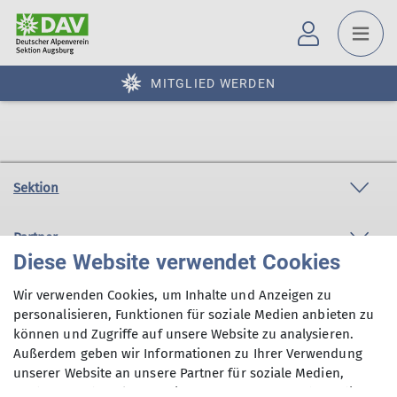
MITGLIED WERDEN
Sektion
Partner
Diese Website verwendet Cookies
Service
Wir verwenden Cookies, um Inhalte und Anzeigen zu
personalisieren, Funktionen für soziale Medien anbieten zu
können und Zugriffe auf unsere Website zu analysieren.
Außerdem geben wir Informationen zu Ihrer Verwendung
Sektion Augsburg des Deutschen Alpenvereins e.V.
unserer Website an unsere Partner für soziale Medien,
Peutingerstr. 24
Werbung und Analysen weiter. Unsere Partner führen diese
86152 Augsburg