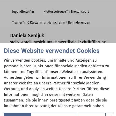
Jugendleiter*in
Kletterbetreuer*in Breitensport
Trainer*in C Klettern für Menschen mit Behinderungen
Daniela Serdjuk
stellv. Abteilungsleitung ParaVertikale | Schriftführung
Sportklettern | Jugendausschuss
Diese Website verwendet Cookies
Wir verwenden Cookies, um Inhalte und Anzeigen zu
personalisieren, Funktionen für soziale Medien anbieten zu
können und Zugriffe auf unsere Website zu analysieren.
Außerdem geben wir Informationen zu Ihrer Verwendung
unserer Website an unsere Partner für soziale Medien,
Werbung und Analysen weiter. Unsere Partner führen diese
Informationen möglicherweise mit weiteren Daten
zusammen, die Sie ihnen bereitgestellt haben oder die sie
im Rahmen Ihrer Nutzung der Dienste gesammelt haben.
Sektion