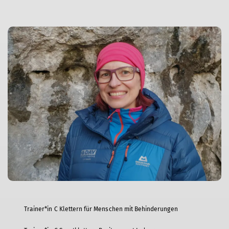
Trainer*in C Klettern für Menschen mit Behinderungen