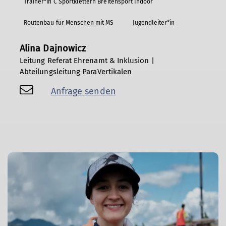
Trainer*in C Sportklettern Breitensport Indoor
Routenbau für Menschen mit MS
Jugendleiter*in
Alina Dajnowicz
Leitung Referat Ehrenamt & Inklusion |
Abteilungsleitung ParaVertikalen
Anfrage senden