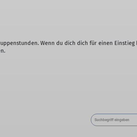
ruppenstunden. Wenn du dich dich für einen Einstieg be
en.