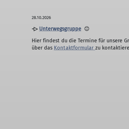
28.10.2026
-▷
Unterwegsgruppe
😊
Hier findest du die Termine für unsere G
über das
Kontaktformular
zu kontaktier