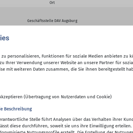
Ort
Geschäftsstelle DAV Augsburg
ies
Geschäftsstelle DAV Augsburg
zu personalisieren, Funktionen für soziale Medien anbieten zu k
zu Ihrer Verwendung unserer Website an unsere Partner für sozi
se mit weiteren Daten zusammen, die Sie ihnen bereitgestellt ha
Geschäftsstelle DAV Augsburg
Akzeptieren (Übertragung von Nutzerdaten und Cookie)
Geschäftsstelle DAV Augsburg
ie Beschreibung
erantwortliche Stelle führt Analysen über das Verhalten ihrer K
lässt diese durchführen, soweit sie uns ihre Einwilligung erteil
onymisierte Nutzungsprofile erstellt. Die Erstellung der Nutzungs