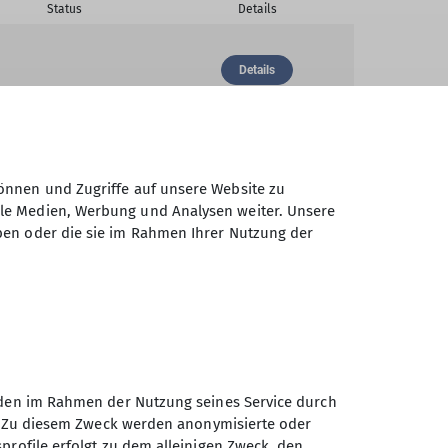
Status
Details
Details
Details
önnen und Zugriffe auf unsere Website zu
ale Medien, Werbung und Analysen weiter. Unsere
ben oder die sie im Rahmen Ihrer Nutzung der
Details
Details
unden im Rahmen der Nutzung seines Service durch
en. Zu diesem Zweck werden anonymisierte oder
profile erfolgt zu dem alleinigen Zweck, den