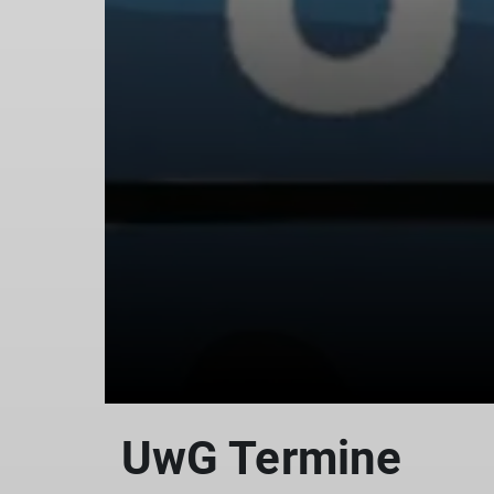
UwG Termine