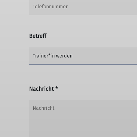
Betreff
Nachricht *