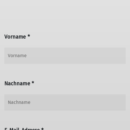
Vorname *
Nachname *