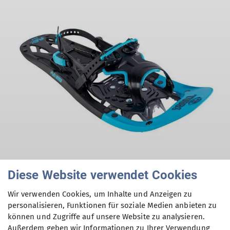
© Tubbs
Diese Website verwendet Cookies
Schneeschuhe
Wir verwenden Cookies, um Inhalte und Anzeigen zu
personalisieren, Funktionen für soziale Medien anbieten zu
10,00 €/Woche
können und Zugriffe auf unsere Website zu analysieren.
Außerdem geben wir Informationen zu Ihrer Verwendung