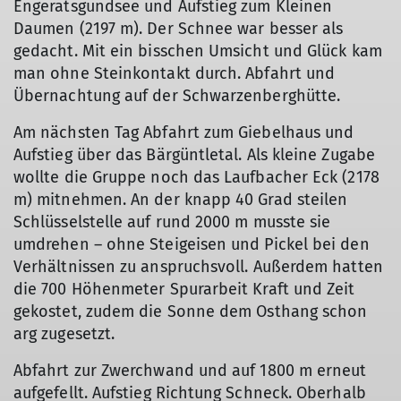
Engeratsgundsee und Aufstieg zum Kleinen
Daumen (2197 m). Der Schnee war besser als
gedacht. Mit ein bisschen Umsicht und Glück kam
man ohne Steinkontakt durch. Abfahrt und
Übernachtung auf der Schwarzenberghütte.
Am nächsten Tag Abfahrt zum Giebelhaus und
Aufstieg über das Bärgüntletal. Als kleine Zugabe
wollte die Gruppe noch das Laufbacher Eck (2178
m) mitnehmen. An der knapp 40 Grad steilen
Schlüsselstelle auf rund 2000 m musste sie
umdrehen – ohne Steigeisen und Pickel bei den
Verhältnissen zu anspruchsvoll. Außerdem hatten
die 700 Höhenmeter Spurarbeit Kraft und Zeit
gekostet, zudem die Sonne dem Osthang schon
arg zugesetzt.
Abfahrt zur Zwerchwand und auf 1800 m erneut
aufgefellt. Aufstieg Richtung Schneck. Oberhalb