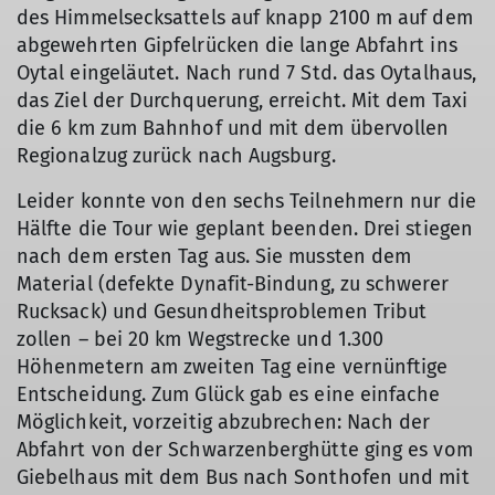
des Himmelsecksattels auf knapp 2100 m auf dem
abgewehrten Gipfelrücken die lange Abfahrt ins
Oytal eingeläutet. Nach rund 7 Std. das Oytalhaus,
© privat
das Ziel der Durchquerung, erreicht. Mit dem Taxi
die 6 km zum Bahnhof und mit dem übervollen
Regionalzug zurück nach Augsburg.
Leider konnte von den sechs Teilnehmern nur die
Hälfte die Tour wie geplant beenden. Drei stiegen
nach dem ersten Tag aus. Sie mussten dem
Material (defekte Dynafit-Bindung, zu schwerer
Rucksack) und Gesundheitsproblemen Tribut
zollen – bei 20 km Wegstrecke und 1.300
Höhenmetern am zweiten Tag eine vernünftige
Entscheidung. Zum Glück gab es eine einfache
Möglichkeit, vorzeitig abzubrechen: Nach der
Abfahrt von der Schwarzenberghütte ging es vom
Giebelhaus mit dem Bus nach Sonthofen und mit