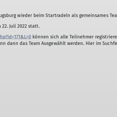
 Augsburg wieder beim Startradeln als gemeinsames Te
 22. Juli 2022 statt.
php?id=171&L=0
können sich alle Teilnehmer registrie
ann dann das Team Ausgewählt werden. Hier im Suchfe