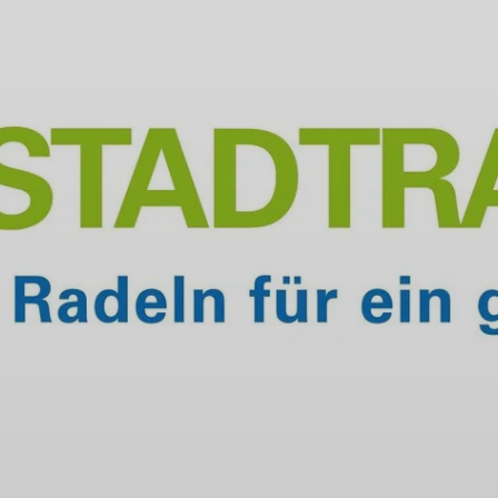
© https://www.stadtradeln.de