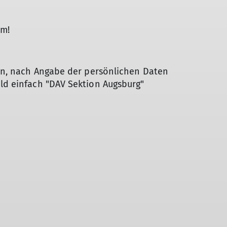
am!
ren, nach Angabe der persönlichen Daten
ld einfach "DAV Sektion Augsburg"