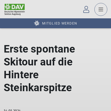
MITGLIED WERDEN
Erste spontane
Skitour auf die
Hintere
Steinkarspitze
14.01.2024