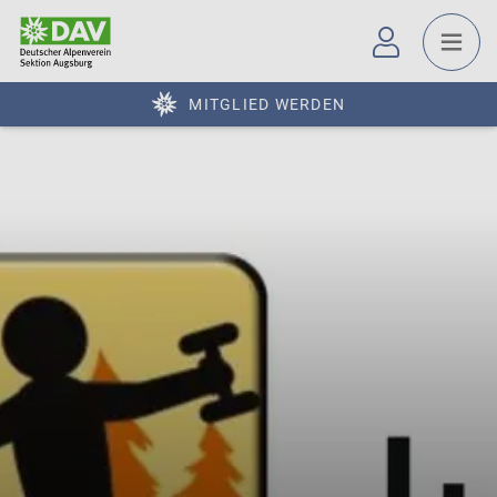
MITGLIED WERDEN