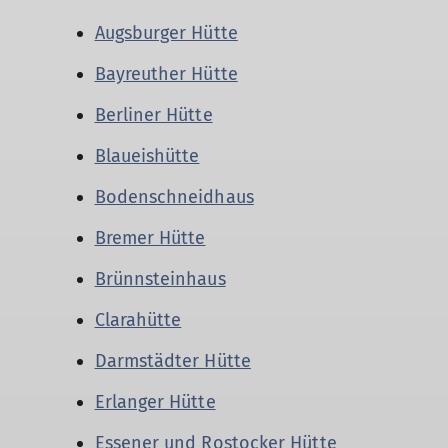
Augsburger Hütte
Bayreuther Hütte
Berliner Hütte
Blaueishütte
Bodenschneidhaus
Bremer Hütte
Brünnsteinhaus
Clarahütte
Darmstädter Hütte
Erlanger Hütte
Essener und Rostocker Hütte