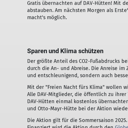
Gratis übernachten auf DAV-Hütten! Mit d
abstauben. Am nächsten Morgen als Erste*
macht's möglich.
Sparen und Klima schützen
Der größte Anteil des CO2-Fußabdrucks be
durch die An- und Abreise. Die Anreise im Z
und entschleunigend, sondern auch besser
Mit der "Freien Nacht fürs Klima" wollen w
Alle DAV-Mitglieder, die öffentlich zu ihre
DAV-Hütten einmal kostenlos übernachten.
und Otto-Mayr-Hütte bei der Aktion wiede
Die Aktion gilt für die Sommersaison 2025.
Finanziert wird die Aktion durch den
Globe