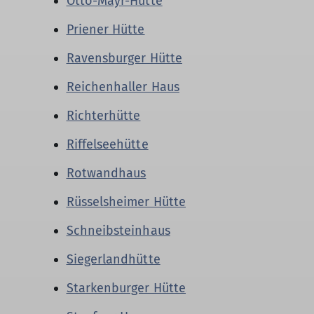
Otto-Mayr-Hütte
Priener Hütte
Ravensburger Hütte
Reichenhaller Haus
Richterhütte
Riffelseehütte
Rotwandhaus
Rüsselsheimer Hütte
Schneibsteinhaus
Siegerlandhütte
Starkenburger Hütte