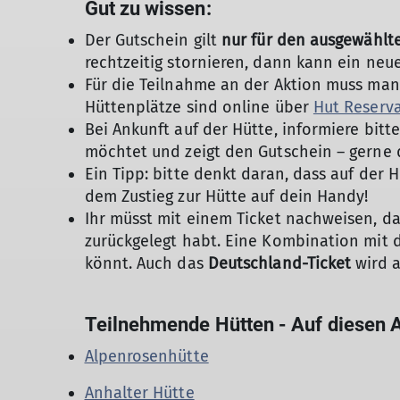
Gut zu wissen:
Der Gutschein gilt
nur für den ausgewählt
rechtzeitig stornieren, dann kann ein ne
Für die Teilnahme an der Aktion muss ma
Hüttenplätze sind online über
Hut Reserv
Bei Ankunft auf der Hütte, informiere bit
möchtet und zeigt den Gutschein – gerne d
Ein Tipp: bitte denkt daran, dass auf der
dem Zustieg zur Hütte auf dein Handy!
Ihr müsst mit einem Ticket nachweisen, d
zurückgelegt habt. Eine Kombination mit d
könnt. Auch das
Deutschland-Ticket
wird a
Teilnehmende Hütten - Auf diesen A
Alpenrosenhütte
Anhalter Hütte