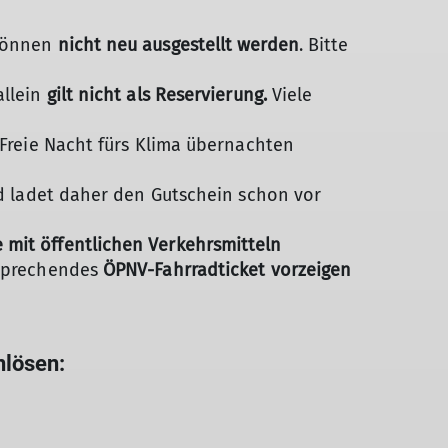
 können
nicht neu ausgestellt werden
. Bitte
allein
gilt nicht als Reservierung.
Viele
 Freie Nacht fürs Klima übernachten
und ladet daher den Gutschein schon vor
 mit öffentlichen Verkehrsmitteln
tsprechendes
ÖPNV-Fahrradticket vorzeigen
nlösen: