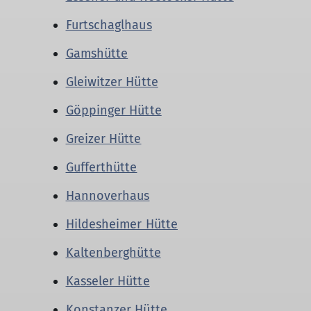
Furtschaglhaus
Gamshütte
Gleiwitzer Hütte
Göppinger Hütte
Greizer Hütte
Gufferthütte
Hannoverhaus
Hildesheimer Hütte
Kaltenberghütte
Kasseler Hütte
Konstanzer Hütte