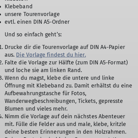
Klebeband
unsere Tourenvorlage
evtl. einen DIN A5-Ordner
Und so einfach geht’s:
Drucke dir die Tourenvorlage auf DIN A4-Papier
aus.
Die Vorlage findest du hier.
Falte die Vorlage zur Hälfte (zum DIN A5-Format)
und loche sie am linken Rand.
© DAV Augsburg, Familienbergsteigen
Wenn du magst, klebe die untere und linke
Öffnung mit Klebeband zu. Damit erhältst du eine
Aufbewahrungstasche für Fotos,
Wanderwegbeschreibungen, Tickets, gepresste
Blumen und vieles mehr.
Nimm die Vorlage auf dein nächstes Abenteuer
mit. Fülle die Felder aus und male, klebe, kritzle
deine besten Erinnerungen in den Holzrahmen.