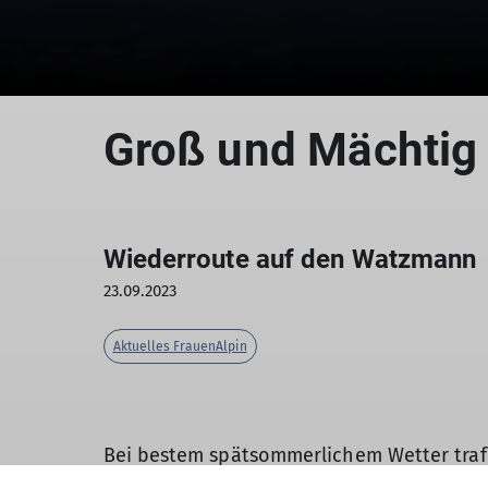
Groß und Mächtig
Wiederroute auf den Watzmann
23.09.2023
Aktuelles FrauenAlpin
Bei bestem spätsommerlichem Wetter trafe
uns an einem Sonntagabend im September