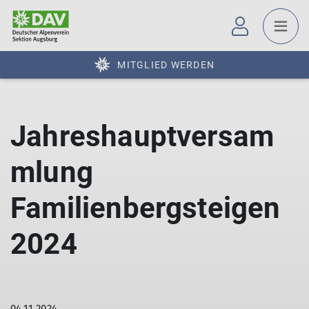
MITGLIED WERDEN
Jahreshauptversam
mlung
Familienbergsteigen
2024
04.11.2024