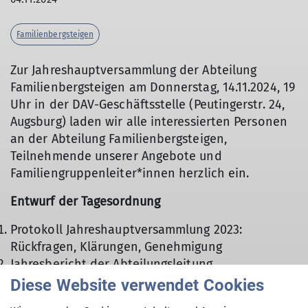
Familienbergsteigen
Zur Jahreshauptversammlung der Abteilung
Familienbergsteigen am Donnerstag, 14.11.2024, 19
Uhr in der DAV-Geschäftsstelle (Peutingerstr. 24,
Augsburg) laden wir alle interessierten Personen
an der Abteilung Familienbergsteigen,
Teilnehmende unserer Angebote und
Familiengruppenleiter*innen herzlich ein.
Entwurf der Tagesordnung
Protokoll Jahreshauptversammlung 2023:
Rückfragen, Klärungen, Genehmigung
Jahresbericht der Abteilungsleitung
Jahresrechnung der Abteilung
Diese Website verwendet Cookies
Entlastung der Abteilungsleitung