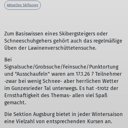
Aktuelles SkiTouren
Zum Basiswissen eines Skibergsteigers oder
Schneeschuhgehers gehört auch das regelmäßige
Üben der Lawinenverschüttetensuche.
Bei
Signalsuche/Grobsuche/Feinsuche/Punktortung
und "Ausschaufeln" waren am 17.1.26 7 Teilnehmer
-zwar bei wenig Schnee- aber herrlichen Wetter
im Gunzesrieder Tal unterwegs. Es hat -trotz der
Ernsthaftigkeit des Themas- allen viel Spaß
gemacht.
Die Sektion Augsburg bietet in jeder Wintersaison
eine Vielzahl von entsprechenden Kursen an.