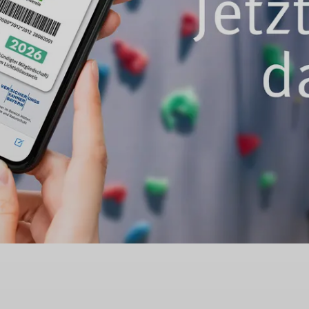
© DAV