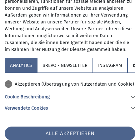
personalisieren, Funktionen für soziale Medien anbieten zu
können und Zugriffe auf unsere Website zu analysieren.
Außerdem geben wir Informationen zu Ihrer Verwendung
unserer Website an unsere Partner für soziale Medien,
Werbung und Analysen weiter. Unsere Partner führen diese
Informationen möglicherweise mit weiteren Daten
zusammen, die Sie ihnen bereitgestellt haben oder die sie
im Rahmen Ihrer Nutzung der Dienste gesammelt haben.
Sektion
ANALYTICS
BREVO - NEWSLETTER
INSTAGRAM
IS
Partner
Akzeptieren (Übertragung von Nutzerdaten und Cookie)
Service
Cookie Beschreibung
Verwendete Cookies
Sektion Augsburg des Deutschen Alpenvereins e.V.
Peutingerstr. 24
86152 Augsburg
Telefon +49821516780
ALLE AKZEPTIEREN