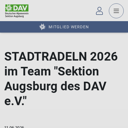
MITGLIED WERDEN
STADTRADELN 2026
im Team "Sektion
Augsburg des DAV
e.V."
11.06.2026