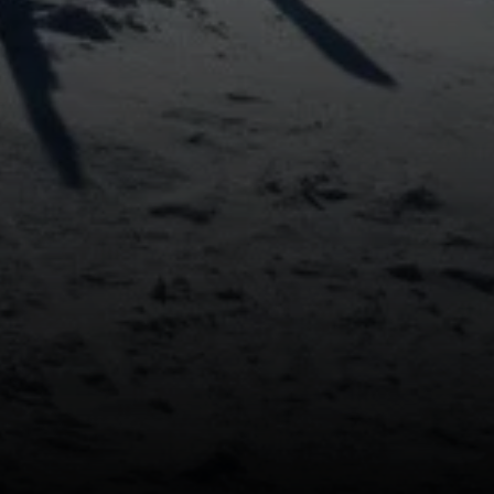
© privat