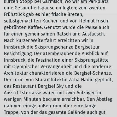
kurzen Stopp bei Garmisch, wo wir am Parkplatz
eine Gesundheitspause einlegten; zum zweiten
Frühstück gab es hier frische Brezen,
© privat
selbstgemachten Kuchen und von Helmut frisch
gebrühten Kaffee. Genutzt wurde die Pause auch
für einen gemeinsamen Ratsch und Austausch.
Nach kurzer Weiterfahrt erreichten wir in
Innsbruck die Skisprungschanze Bergisel zur
Besichtigung. Der atemberaubende Ausblick auf
Innsbruck, die Faszination einer Skisprungstätte
mit Olympischer Vergangenheit und die moderne
Architektur charakterisieren die Bergisel-Schanze.
Der Turm, von Stararchitektin Zaha Hadid geplant,
das Restaurant Bergisel Sky und die
Aussichtsterrasse waren mit zwei Aufzügen in
wenigen Minuten bequem erreichbar. Den Abstieg
nahmen einige außen rum über eine lange
Treppe, von der das gesamte Gelände auch gut