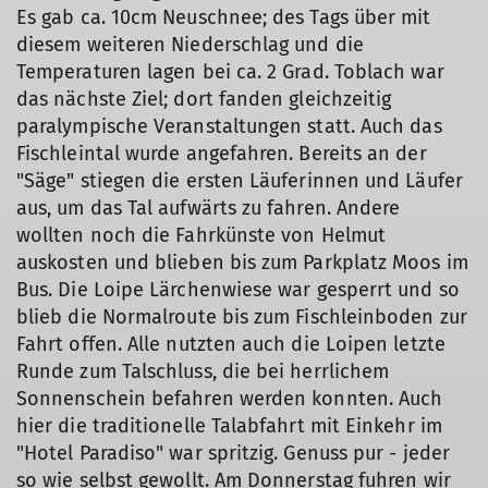
Es gab ca. 10cm Neuschnee; des Tags über mit
diesem weiteren Niederschlag und die
Temperaturen lagen bei ca. 2 Grad. Toblach war
das nächste Ziel; dort fanden gleichzeitig
paralympische Veranstaltungen statt. Auch das
Fischleintal wurde angefahren. Bereits an der
"Säge" stiegen die ersten Läuferinnen und Läufer
aus, um das Tal aufwärts zu fahren. Andere
wollten noch die Fahrkünste von Helmut
auskosten und blieben bis zum Parkplatz Moos im
Bus. Die Loipe Lärchenwiese war gesperrt und so
blieb die Normalroute bis zum Fischleinboden zur
Fahrt offen. Alle nutzten auch die Loipen letzte
Runde zum Talschluss, die bei herrlichem
Sonnenschein befahren werden konnten. Auch
hier die traditionelle Talabfahrt mit Einkehr im
"Hotel Paradiso" war spritzig. Genuss pur - jeder
so wie selbst gewollt. Am Donnerstag fuhren wir