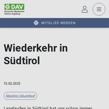
MITGLIED WERDEN
Wiederkehr in
Südtirol
15.02.2025
Aktuelles SkiLanglauf
Langlaufen in Südtirol hat uns schon immer