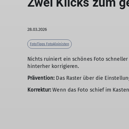
Zwei Klicks zum g
28.03.2026
FotoTipps FotoAlpinisten
Nichts ruiniert ein schönes Foto schneller
hinterher korrigieren.
Prävention:
Das Raster über die Einstellun
Korrektur:
Wenn das Foto schief im Kasten i