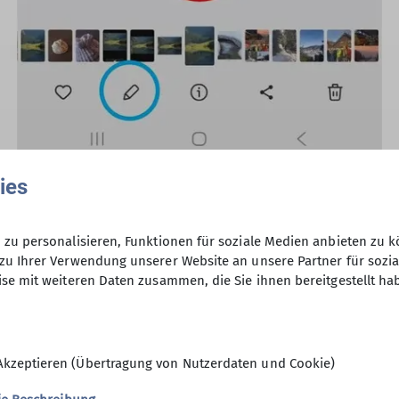
ies
zu personalisieren, Funktionen für soziale Medien anbieten zu k
rn in der Bearbeitungsleiste.
zu Ihrer Verwendung unserer Website an unsere Partner für sozi
se mit weiteren Daten zusammen, die Sie ihnen bereitgestellt ha
Akzeptieren (Übertragung von Nutzerdaten und Cookie)