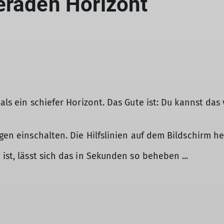
eraden Horizont
 als ein schiefer Horizont. Das Gute ist: Du kannst da
gen einschalten. Die Hilfslinien auf dem Bildschirm hel
st, lässt sich das in Sekunden so beheben ...