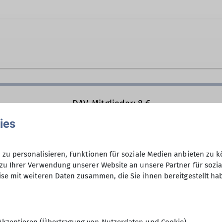
DAV-Mitglieder: 8 €
Externe: 10 €
ies
Jugendliche bis 16 Jahre: gratis
zu personalisieren, Funktionen für soziale Medien anbieten zu k
zu Ihrer Verwendung unserer Website an unsere Partner für sozi
199
se mit weiteren Daten zusammen, die Sie ihnen bereitgestellt ha