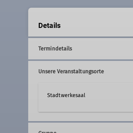
Details
Termindetails
Unsere Veranstaltungsorte
Stadtwerkesaal
Hoher Weg 1
86152 Augsburg