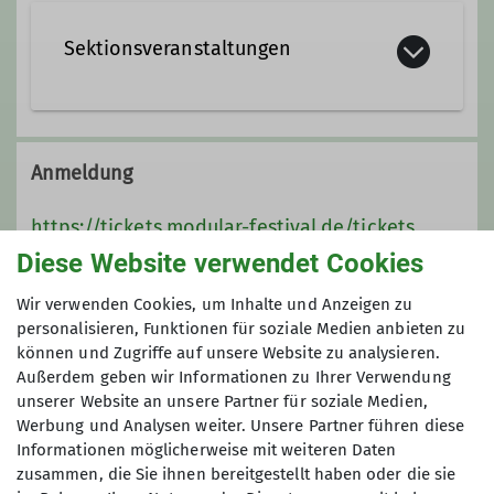
Details
Sektionsveranstaltungen
Details
Anmeldung
https://tickets.modular-festival.de/tickets
Diese Website verwendet Cookies
Preis
Wir verwenden Cookies, um Inhalte und Anzeigen zu
personalisieren, Funktionen für soziale Medien anbieten zu
https://tickets.modular-festival.de/tickets
können und Zugriffe auf unsere Website zu analysieren.
Außerdem geben wir Informationen zu Ihrer Verwendung
unserer Website an unsere Partner für soziale Medien,
Werbung und Analysen weiter. Unsere Partner führen diese
Informationen möglicherweise mit weiteren Daten
zusammen, die Sie ihnen bereitgestellt haben oder die sie