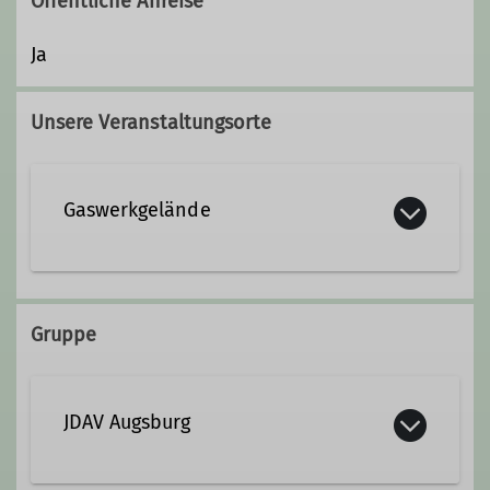
Öffentliche Anreise
Ja
Unsere Veranstaltungsorte
Gaswerkgelände
Am Alten Gaswerk 7
86156 Augsburg
Gruppe
JDAV Augsburg