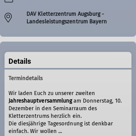
DAV Kletterzentrum Augsburg -
Landesleistungszentrum Bayern
Details
Termindetails
Wir laden Euch zu unserer zweiten
Jahreshauptversammlung
am Donnerstag, 10.
Dezember in den Seminarraum des
Kletterzentrums herzlich ein.
Die diesjährige Tagesordnung ist denkbar
einfach. Wir wollen ...