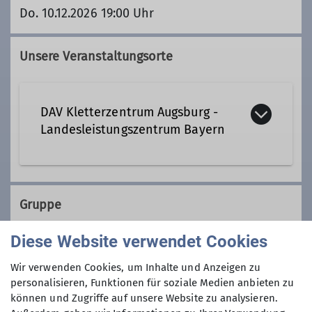
Do. 10.12.2026 19:00 Uhr
Unsere Veranstaltungsorte
DAV Kletterzentrum Augsburg -
Landesleistungszentrum Bayern
www.dav-kletterzentrum-
augsburg.de
Gruppe
Ilsungstraße 15b
Diese Website verwendet Cookies
86161 Augsburg
Die FotoAlpinisten
Wir verwenden Cookies, um Inhalte und Anzeigen zu
personalisieren, Funktionen für soziale Medien anbieten zu
können und Zugriffe auf unsere Website zu analysieren.