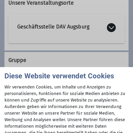
Unsere Veranstaltungsorte
Geschäftsstelle DAV Augsburg
Peutingerstr. 24
86152 Augsburg
Gruppe
Diese Website verwendet Cookies
Unterwegsgruppe
Wir verwenden Cookies, um Inhalte und Anzeigen zu
personalisieren, Funktionen für soziale Medien anbieten zu
können und Zugriffe auf unsere Website zu analysieren.
Außerdem geben wir Informationen zu Ihrer Verwendung
Details
unserer Website an unsere Partner für soziale Medien,
Werbung und Analysen weiter. Unsere Partner führen diese
Informationen möglicherweise mit weiteren Daten
zusammen, die Sie ihnen bereitgestellt haben oder die sie