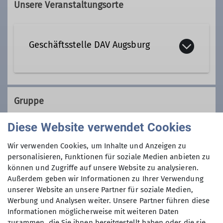
Unsere Veranstaltungsorte
Geschäftsstelle DAV Augsburg
Peutingerstr. 24
86152 Augsburg
Gruppe
Diese Website verwendet Cookies
Unterwegsgruppe
Wir verwenden Cookies, um Inhalte und Anzeigen zu
personalisieren, Funktionen für soziale Medien anbieten zu
können und Zugriffe auf unsere Website zu analysieren.
Außerdem geben wir Informationen zu Ihrer Verwendung
Details
unserer Website an unsere Partner für soziale Medien,
Werbung und Analysen weiter. Unsere Partner führen diese
Informationen möglicherweise mit weiteren Daten
zusammen, die Sie ihnen bereitgestellt haben oder die sie