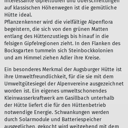
interessante Gipfeltouren und Überschreitungen
auf klassischen Höhenwegen ist die gemütliche
Hütte ideal.
Pflanzenkenner wird die vielfältige Alpenflora
begeistern, die sich von den grünen Matten
entlang des Hüttenzustiegs bis hinauf in die
felsigen Gipfelregionen zieht. In den Flanken des
Bocksgarten tummeln sich Steinbockkolonien
und am Himmel ziehen Adler ihre Kreise.
Ein besonderes Merkmal der Augsburger Hütte ist
ihre Umweltfreundlichkeit, für die sie mit dem
Umweltgütesiegel der Alpenvereine ausgezeichnet
worden ist. Ein eigenes umweltschonendes
Kleinwasserkraftwerk am Gasillbach unterhalb
der Hütte liefert die für den Hüttenbetrieb
notwendige Energie. Schwankungen werden
durch Solarmodule und Batteriespeicher
ausgeglichen, gekocht wird weitgehend mit dem