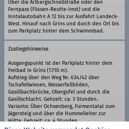
Über die Arlbergschnellstraße oder den
Fernpass (Füssen-Reutte-Imst) und die
Inntalautobahn A 12 bis zur Ausfahrt Landeck-
West. Hinauf nach Grins und durch den Ort bis
zum Parkplatz hinter dem Schwimmbad.
Zustiegshinweise
Ausgangspunkt ist der Parkplatz hinter dem
Freibad in Grins (1.110 m).
Aufstieg über den Weg Nr. 634/42 über
Tschafellwiesen, Wasserfallböden,
Gasillbachbrücke, Obergufel und durch die
Gasillschlucht. Gehzeit: ca. 3 Stunden.
Variante: Über Ochsenberg, Furmentatal zum
Jägersteig und über die Hummelleiter zur
Hütte. Gehzeit: ca. 4 Stunden.