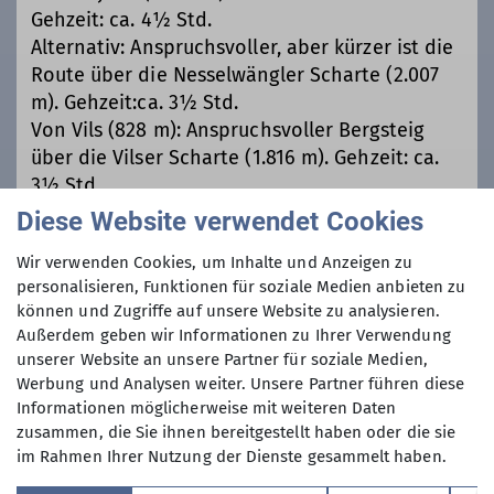
Gehzeit: ca. 4½ Std.
Alternativ: Anspruchsvoller, aber kürzer ist die
Route über die Nesselwängler Scharte (2.007
m). Gehzeit:ca. 3½ Std.
Von Vils (828 m): Anspruchsvoller Bergsteig
über die Vilser Scharte (1.816 m). Gehzeit: ca.
3½ Std.
Diese Website verwendet Cookies
Verantwortliche Person(en)
Wir verwenden Cookies, um Inhalte und Anzeigen zu
personalisieren, Funktionen für soziale Medien anbieten zu
Hüttenwirt*in: Isabel Steinbrück
können und Zugriffe auf unsere Website zu analysieren.
Außerdem geben wir Informationen zu Ihrer Verwendung
unserer Website an unsere Partner für soziale Medien,
Werbung und Analysen weiter. Unsere Partner führen diese
Informationen möglicherweise mit weiteren Daten
zusammen, die Sie ihnen bereitgestellt haben oder die sie
im Rahmen Ihrer Nutzung der Dienste gesammelt haben.
Sektion