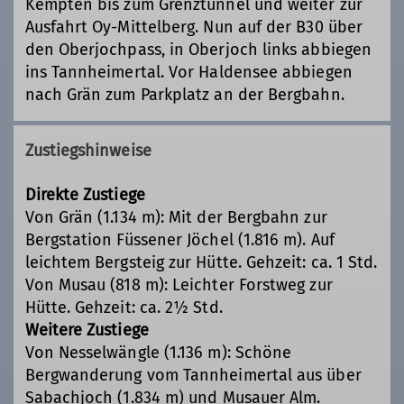
Kempten bis zum Grenztunnel und weiter zur
Ausfahrt Oy-Mittelberg. Nun auf der B30 über
den Oberjochpass, in Oberjoch links abbiegen
ins Tannheimertal. Vor Haldensee abbiegen
nach Grän zum Parkplatz an der Bergbahn.
Zustiegshinweise
Direkte Zustiege
Von Grän (1.134 m): Mit der Bergbahn zur
Bergstation Füssener Jöchel (1.816 m). Auf
leichtem Bergsteig zur Hütte. Gehzeit: ca. 1 Std.
Von Musau (818 m): Leichter Forstweg zur
Hütte. Gehzeit: ca. 2½ Std.
Weitere Zustiege
Von Nesselwängle (1.136 m): Schöne
Bergwanderung vom Tannheimertal aus über
Sabachjoch (1.834 m) und Musauer Alm.