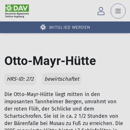
MITGLIED WERDEN
Otto-Mayr-Hütte
HRS-ID: 272
bewirtschaftet
Die Otto-Mayr-Hütte liegt mitten in den
imposanten Tannheimer Bergen, umrahmt von
der roten Flüh, der Schlicke und dem
Schartschrofen. Sie ist in ca. 2 1/2 Stunden von
der Bärenfalle bei Musau zu Fuß zu erreichen. Die