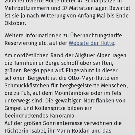
2005 renovierte Hütte bietet 47 Schlafplätze in
Mehrbettzimmern und 37 Matratzenlager. Bewirtet
ist sie ja nach Witterung von Anfang Mai bis Ende
Oktober.
Weitere Informationen zu Übernachtungstarife,
Reservierung etc. auf der
Website der Hütte
.
Am nordöstlichen Rand der Allgäuer Alpen ragen
die Tannheimer Berge schroff über sanften,
grünen Bergkuppen auf. Eingerahmt in dieser
schönen Bergwelt ist die Otto-Mayr-Hütte ein
Schmuckkästchen für bergbegeisterte Menschen,
die zu Fuß, auf dem Mountainbike oder im Fels
unterwegs sind. Die gewaltigen Nordflanken von
Gimpel und Köllenspitze bilden ein
beeindruckendes Panorama.
Auf der großen Sonnenterrasse verwöhnen die
Pächterin Isabel, ihr Mann Roldan und das