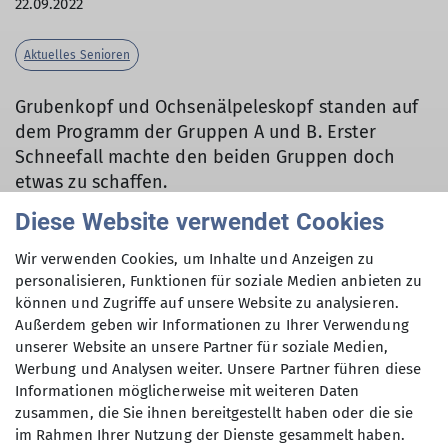
22.09.2022
Aktuelles Senioren
Grubenkopf und Ochsenälpeleskopf standen auf
dem Programm der Gruppen A und B. Erster
Schneefall machte den beiden Gruppen doch
etwas zu schaffen.
Diese Website verwendet Cookies
Die Gruppe C stieg von Unterammergau zum
August-Schusterhaus auf und ging weiter über den
Wir verwenden Cookies, um Inhalte und Anzeigen zu
Kolbensattel zur Talstation der
personalisieren, Funktionen für soziale Medien anbieten zu
Kolbensesselbahn.
können und Zugriffe auf unsere Website zu analysieren.
Außerdem geben wir Informationen zu Ihrer Verwendung
unserer Website an unsere Partner für soziale Medien,
Werbung und Analysen weiter. Unsere Partner führen diese
Informationen möglicherweise mit weiteren Daten
zusammen, die Sie ihnen bereitgestellt haben oder die sie
im Rahmen Ihrer Nutzung der Dienste gesammelt haben.