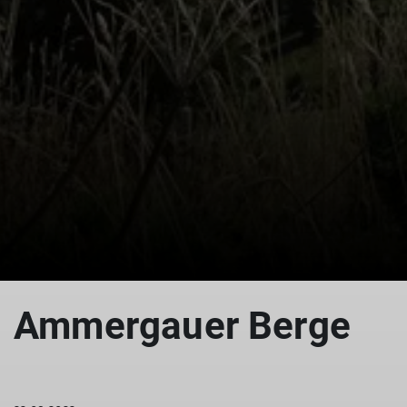
© DAV Augsburg Senioren
© DAV Augsburg Senioren
Ammergauer Berge