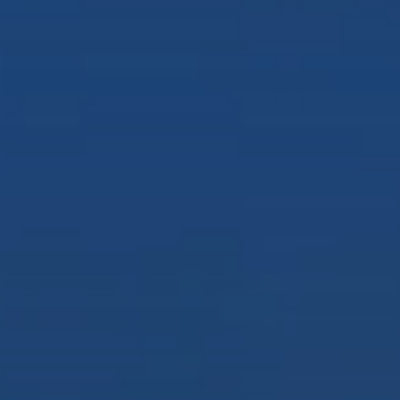
© Frauen Alpin / Henna Kankare
© Frauen Alpin / Johanna Buchecker