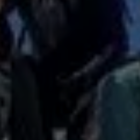
© Frauen Alpin / Nina Rauch
© Frauen Alpin / Henna Kankare