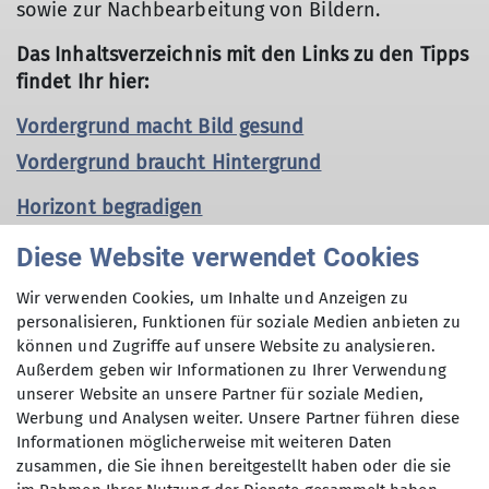
sowie zur Nachbearbeitung von Bildern.
Das Inhaltsverzeichnis mit den Links zu den Tipps
findet Ihr hier:
Vordergrund macht Bild gesund
Vordergrund braucht Hintergrund
Horizont begradigen
Näher ran mit dem Smartphone
Diese Website verwendet Cookies
Mit zwei Klicks zum geraden Horizont
Wir verwenden Cookies, um Inhalte und Anzeigen zu
Das Spiel mit der Schärfe
personalisieren, Funktionen für soziale Medien anbieten zu
können und Zugriffe auf unsere Website zu analysieren.
Die Liebe zum Detail
Außerdem geben wir Informationen zu Ihrer Verwendung
unserer Website an unsere Partner für soziale Medien,
Werbung und Analysen weiter. Unsere Partner führen diese
Informationen möglicherweise mit weiteren Daten
zusammen, die Sie ihnen bereitgestellt haben oder die sie