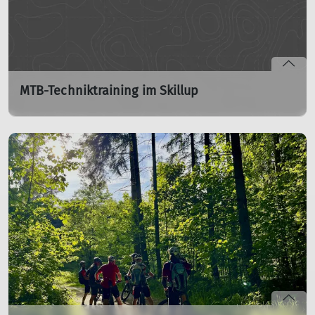
MTB-Techniktraining im Skillup
Mi. 01.07.2026, 18:00 - 20:00 Uhr
Mi. 29.07.2026, 18:00 - 20:00 Uhr
Mi. 26.08.2026, 18:00 - 20:00 Uhr
weitere Termine
Mehr Sicherheit, mehr Flow und mehr Fahrspaß auf dem
Mountainbike! Wir zeigen euch im Skillup die wichtigsten
Fahrtechniken – von der Grundposition über
Kurvenfahren bis hin zum sicheren Überwinden kleiner
Hindernisse. Auch Fortgeschrittene kommen auf ihre
Kosten: Das Training bietet erfahrenen
Mountainbikerinnen und Mountainbikern die
Möglichkeit, ihre Technik gezielt weiterzuentwickeln.
Fortgeschrittene können an anspruchsvolleren Übungen