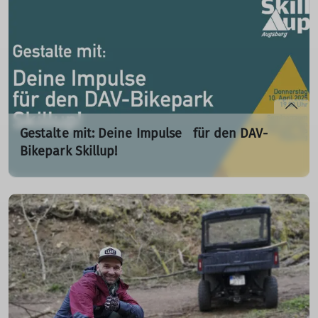
mehr erfahren
Gestalte mit: Deine Impulse für den DAV-
Bikepark Skillup!
Veranstaltung zu den Planungen des Skillups am 10.
April 2025
18.03.2025
mehr erfahren