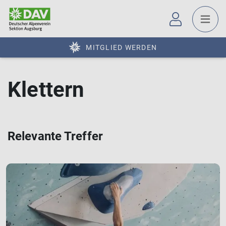
MITGLIED WERDEN
Klettern
Relevante Treffer